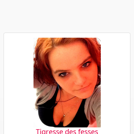
Tigresse des fesses