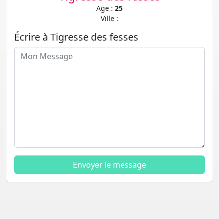
Age :
25
Ville :
Écrire à Tigresse des fesses
Envoyer le message