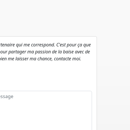
artenaire qui me correspond. C'est pour ça que
, pour partager ma passion de la baise avec de
x bien me laisser ma chance, contacte moi.