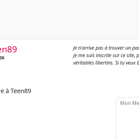
en89
Je n'arrive pas à trouver un p
je me suis inscrite sur ce site
26
véritables libertins. Si tu veu
re à Teen89