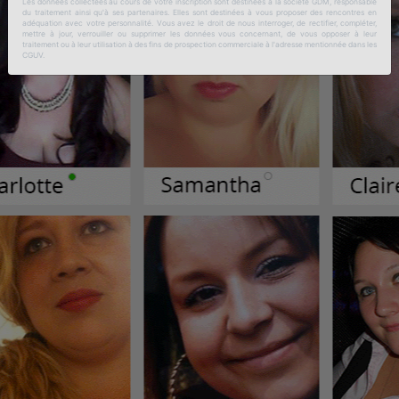
Les données collectées au cours de votre inscription sont destinées à la société GDM, responsable
du traitement ainsi qu'à ses partenaires. Elles sont destinées à vous proposer des rencontres en
adéquation avec votre personnalité. Vous avez le droit de nous interroger, de rectifier, compléter,
mettre à jour, verrouiller ou supprimer les données vous concernant, de vous opposer à leur
traitement ou à leur utilisation à des fins de prospection commerciale à l'adresse mentionnée dans les
CGUV.