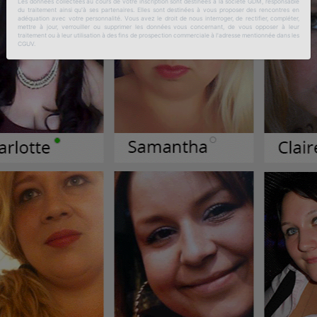
Les données collectées au cours de votre inscription sont destinées à la société GDM, responsable
du traitement ainsi qu'à ses partenaires. Elles sont destinées à vous proposer des rencontres en
adéquation avec votre personnalité. Vous avez le droit de nous interroger, de rectifier, compléter,
mettre à jour, verrouiller ou supprimer les données vous concernant, de vous opposer à leur
traitement ou à leur utilisation à des fins de prospection commerciale à l'adresse mentionnée dans les
CGUV.