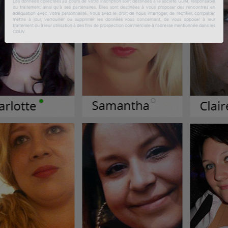
Les données collectées au cours de votre inscription sont destinées à la société GDM, responsable
du traitement ainsi qu'à ses partenaires. Elles sont destinées à vous proposer des rencontres en
adéquation avec votre personnalité. Vous avez le droit de nous interroger, de rectifier, compléter,
mettre à jour, verrouiller ou supprimer les données vous concernant, de vous opposer à leur
traitement ou à leur utilisation à des fins de prospection commerciale à l'adresse mentionnée dans les
CGUV.